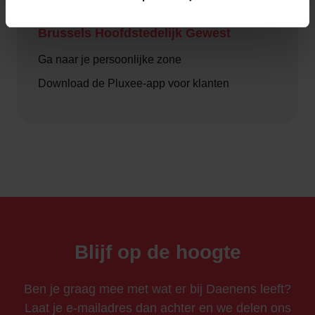
Brussels Hoofdstedelijk Gewest
Ga naar je persoonlijke zone
Download de Pluxee-app voor klanten
Blijf op de hoogte
Ben je graag mee met wat er bij Daenens leeft?
Laat je e-mailadres dan achter en we delen ons