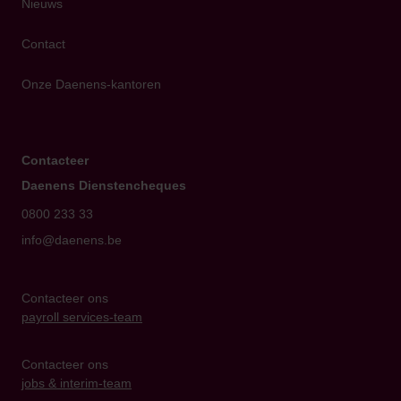
Nieuws
Contact
Onze Daenens-kantoren
Contacteer
Daenens Dienstencheques
0800 233 33
info@daenens.be
Contacteer ons
payroll services-team
Contacteer ons
jobs & interim-team