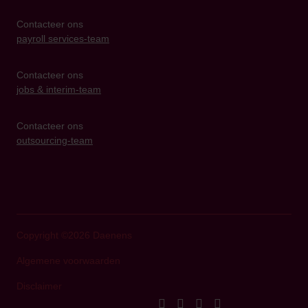
Contacteer ons
payroll services-team
Contacteer ons
jobs & interim-team
Contacteer ons
outsourcing-team
Copyright ©2026 Daenens
Algemene voorwaarden
Disclaimer
facebook
instagram
linkedIn
youtube