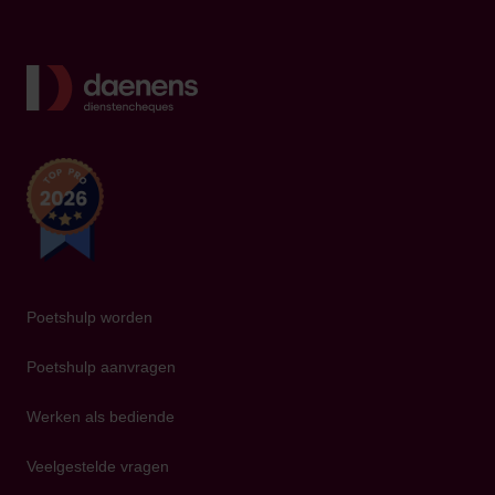
Terug
Poetshulp worden
Poetshulp aanvragen
Werken als bediende
Veelgestelde vragen