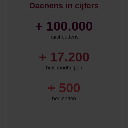
Daenens in cijfers
+
100.000
huishoudens
+
17.200
huishoudhulpen
+
500
bedienden