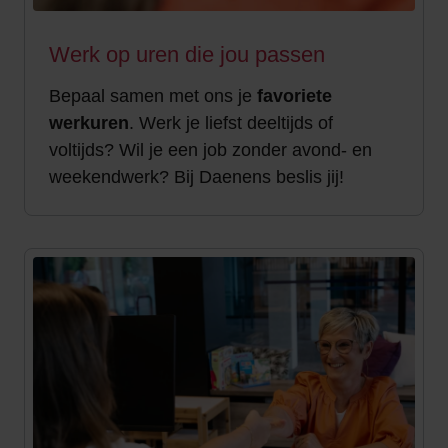
Werk op uren die jou passen
Bepaal samen met ons je
favoriete
werkuren
. Werk je liefst deeltijds of
voltijds? Wil je een job zonder avond- en
weekendwerk? Bij Daenens beslis jij!