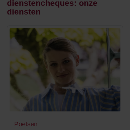
dienstencheques: onze
diensten
Poetsen