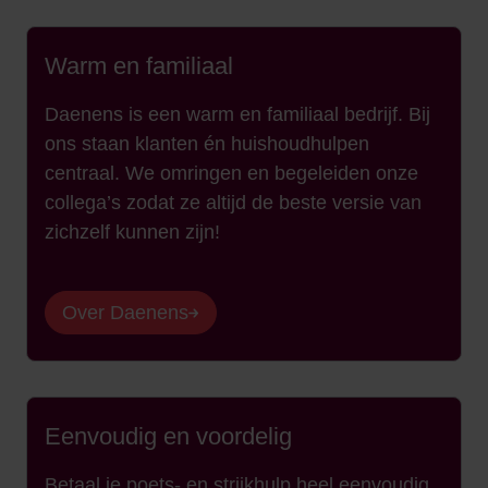
Warm en familiaal
Daenens is een warm en familiaal bedrijf. Bij
ons staan klanten én huishoudhulpen
centraal. We omringen en begeleiden onze
collega’s zodat ze altijd de beste versie van
zichzelf kunnen zijn!
Over Daenens
Eenvoudig en voordelig
Betaal je poets- en strijkhulp heel eenvoudig