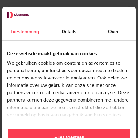
Toestemming
Details
Over
Deze website maakt gebruik van cookies
We gebruiken cookies om content en advertenties te
personaliseren, om functies voor social media te bieden
en om ons websiteverkeer te analyseren. Ook delen we
informatie over uw gebruik van onze site met onze
partners voor social media, adverteren en analyse. Deze
partners kunnen deze gegevens combineren met andere
informatie die u aan ze heeft verstrekt of die ze hebben
Krijg persoonlijke ondersteuning
verzameld op basis van uw gebruik van hun services.
Op kantoor staan jouw Daenens-
consulenten altijd voor je klaar om je
Alles toestaan