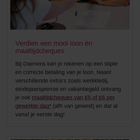
Verdien een mooi loon én
maaltijdcheques
Bij Daenens kan je rekenen op een stipte
en correcte betaling van je loon. Naast
verschillende extra’s zoals werkkledij,
eindejaarspremie en vakantiegeld ontvang
je ook
maaltijdcheques van €5 of €6 per
gewerkte dag*
(afh van gewest) en dat al
vanaf je eerste dag!