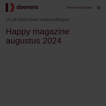
Terug
Dienstencheques
Filt
15 juli 2024
-
Over huishoudhulpen
Happy magazine
augustus 2024