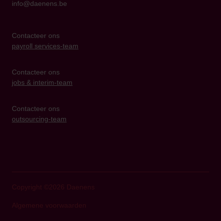
info@daenens.be
Contacteer ons
payroll services-team
Contacteer ons
jobs & interim-team
Contacteer ons
outsourcing-team
Copyright ©2026 Daenens
Algemene voorwaarden