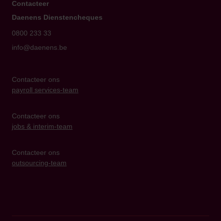
Contacteer
Daenens Dienstencheques
0800 233 33
info@daenens.be
Contacteer ons
payroll services-team
Contacteer ons
jobs & interim-team
Contacteer ons
outsourcing-team