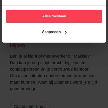
Bedienden
Alles toestaan
Aanpassen
Onze service en medewerkers, die
blijven
Ben je al klant of medewerker bij Makkie?
Dan kan je nog altijd terecht bij je vaste
contactpersoon en je vertrouwde kantoor.
Onze consulenten ondersteunen je waar we
maar kunnen. Want bij Daenens word je altijd
goed omringd!
Contacteer ons