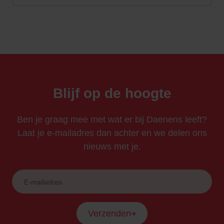
Blijf op de hoogte
Ben je graag mee met wat er bij Daenens leeft?
Laat je e-mailadres dan achter en we delen ons
nieuws met je.
Verzenden