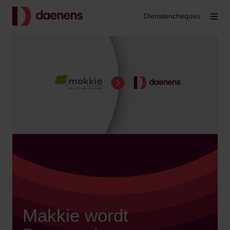
Terug
Dienstencheques
Filt
Makkie wordt