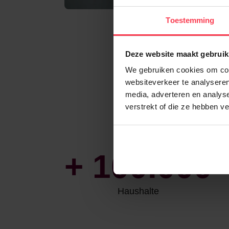
Toestemming
Deze website maakt gebruik
We gebruiken cookies om cont
websiteverkeer te analyseren
media, adverteren en analys
verstrekt of die ze hebben v
+
100.000
Haushalte