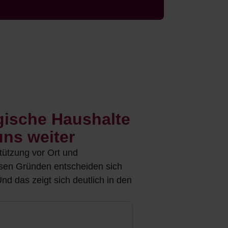
gische Haushalte
ns weiter
stützung vor Ort und
esen Gründen entscheiden sich
d das zeigt sich deutlich in den