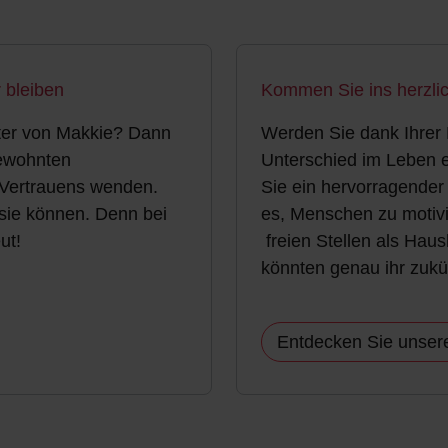
 bleiben
Kommen Sie ins herzl
iter von Makkie? Dann
Werden Sie dank Ihrer 
gewohnten
Unterschied im Leben 
 Vertrauens wenden.
Sie ein hervorragender
 sie können. Denn bei
es, Menschen zu motiv
ut!
freien Stellen als Haus
könnten genau ihr zukü
Entdecken Sie unser