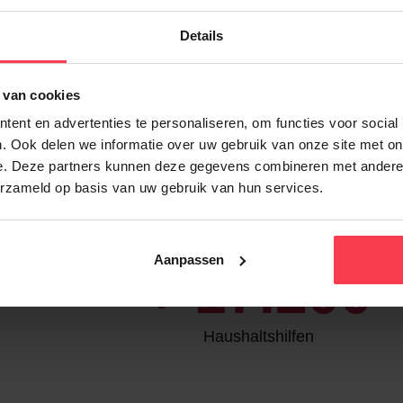
Details
Bei Daenens
 van cookies
ent en advertenties te personaliseren, om functies voor social
. Ook delen we informatie over uw gebruik van onze site met on
e. Deze partners kunnen deze gegevens combineren met andere i
erzameld op basis van uw gebruik van hun services.
Daenens in Zahlen
Aanpassen
+
17.200
Haushaltshilfen