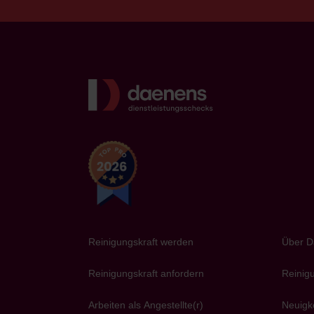
screenreader.bac
Reinigungskraft werden
Über D
Reinigungskraft anfordern
Reinig
Arbeiten als Angestellte(r)
Neuigk