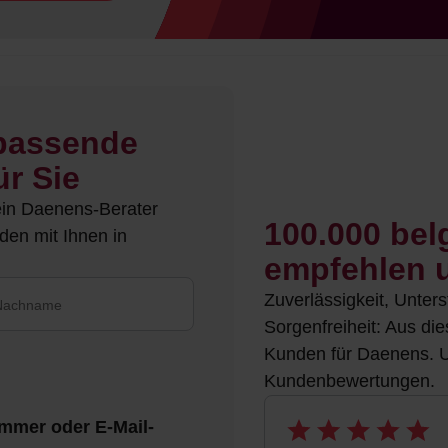
 passende
ür Sie
ein Daenens-Berater
100.000 bel
den mit Ihnen in
empfehlen u
Zuverlässigkeit, Unter
Sorgenfreiheit: Aus di
Kunden für Daenens. Un
Kundenbewertungen.
ummer oder E-Mail-