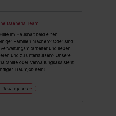
iche Daenens-Team
Hilfe im Haushalt bald einen
einiger Familien machen? Oder sind
 Verwaltungsmitarbeiter und lieben
ieren und zu unterstützen? Unsere
haltshilfe oder Verwaltungsassistent
nftiger Traumjob sein!
e Jobangebote