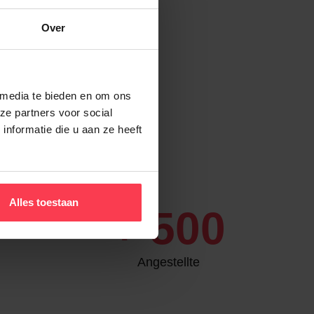
Over
 arbeiten
 media te bieden en om ons
ze partners voor social
nformatie die u aan ze heeft
Alles toestaan
+
500
Angestellte