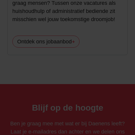
graag mensen? Tussen onze vacatures als
huishoudhulp of administratief bediende zit
misschien wel jouw toekomstige droomjob!
Ontdek ons jobaanbod
Blijf op de hoogte
Ben je graag mee met wat er bij Daenens leeft?
Laat je e-mailadres dan achter en we delen ons