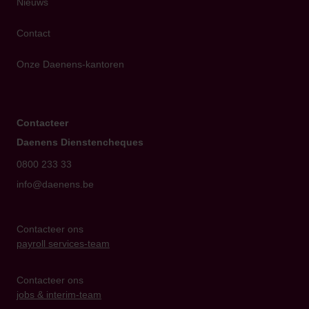
Nieuws
Contact
Onze Daenens-kantoren
Contacteer
Daenens Dienstencheques
0800 233 33
info@daenens.be
Contacteer ons
payroll services-team
Contacteer ons
jobs & interim-team