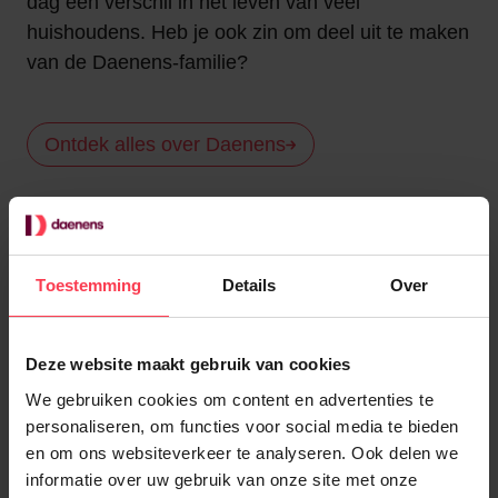
dag een verschil in het leven van veel
huishoudens. Heb je ook zin om deel uit te maken
van de Daenens-familie?
Ontdek alles over Daenens
Werken bij Daenens
Toestemming
Details
Over
Daenens in cijfers
Deze website maakt gebruik van cookies
We gebruiken cookies om content en advertenties te
+
100.000
personaliseren, om functies voor social media te bieden
en om ons websiteverkeer te analyseren. Ook delen we
Huishoudens
informatie over uw gebruik van onze site met onze