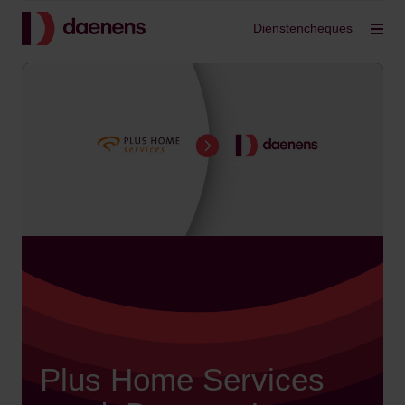
Terug
Dienstencheques
Filt
Plus Home Services