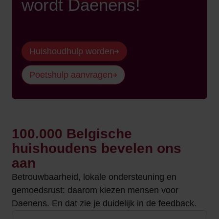
wordt Daenens!
Huishoudhulp worden
Poetshulp aanvragen
100.000 Belgische
huishoudens bevelen ons
aan
Betrouwbaarheid, lokale ondersteuning en
gemoedsrust: daarom kiezen mensen voor
Daenens. En dat zie je duidelijk in de feedback.