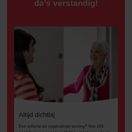
da’s verstandig!
Altijd dichtbij
Een schone en opgeruimde woning? Met 165