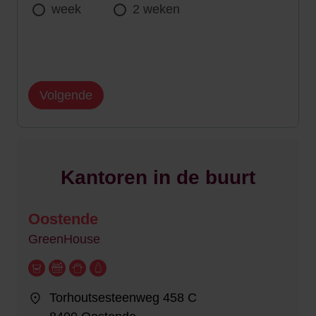
week
2 weken
Volgende
Kantoren in de buurt
Oostende
GreenHouse
Torhoutsesteenweg 458 C