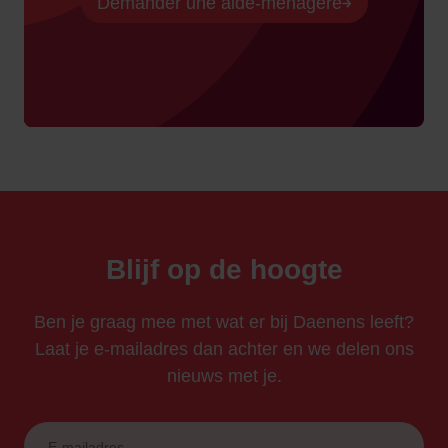
Demander une aide-ménagère
Blijf op de hoogte
Ben je graag mee met wat er bij Daenens leeft?
Laat je e-mailadres dan achter en we delen ons
nieuws met je.