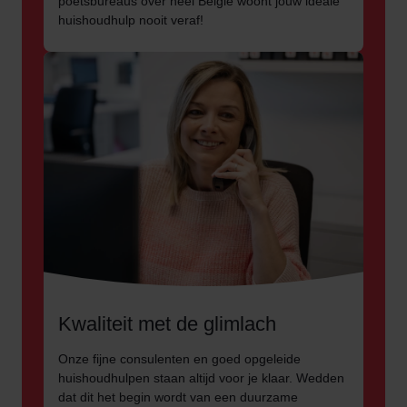
poetsbureaus over heel België woont jouw ideale
huishoudhulp nooit veraf!
Kwaliteit met de glimlach
Onze fijne consulenten en goed opgeleide
huishoudhulpen staan altijd voor je klaar. Wedden
dat dit het begin wordt van een duurzame