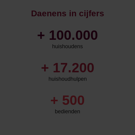
Daenens in cijfers
+
100.000
huishoudens
+
17.200
huishoudhulpen
+
500
bedienden