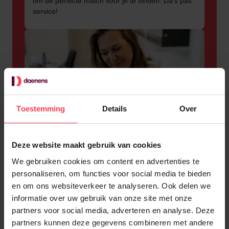
om de perfecte match voor je te vinden. Da’s pas
service!
Toestemming
Details
Over
Deze website maakt gebruik van cookies
We gebruiken cookies om content en advertenties te
personaliseren, om functies voor social media te bieden
Een huis van vertrouwen
en om ons websiteverkeer te analyseren. Ook delen we
informatie over uw gebruik van onze site met onze
Met meer dan 20 jaar ervaring en kennis is
partners voor social media, adverteren en analyse. Deze
Daenens hét referentiepunt in de
partners kunnen deze gegevens combineren met andere
dienstenchequesector. Op onze gemotiveerde