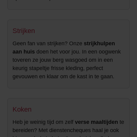
Strijken
Geen fan van strijken? Onze
strijkhulpen
aan
huis
doen het voor jou. In een oogwenk
toveren ze jouw berg wasgoed om in een
keurig stapeltje frisse kleding, perfect
gevouwen en klaar om de kast in te gaan.
Koken
Heb je weinig tijd om zelf
verse maaltijden
te
bereiden? Met dienstencheques haal je ook