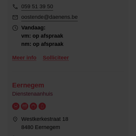
059 51 39 50
oostende@daenens.be
Vandaag:
vm: op afspraak
nm: op afspraak
Meer info
Solliciteer
Eernegem
Dienstenaanhuis
Westkerkestraat 18
8480 Eernegem