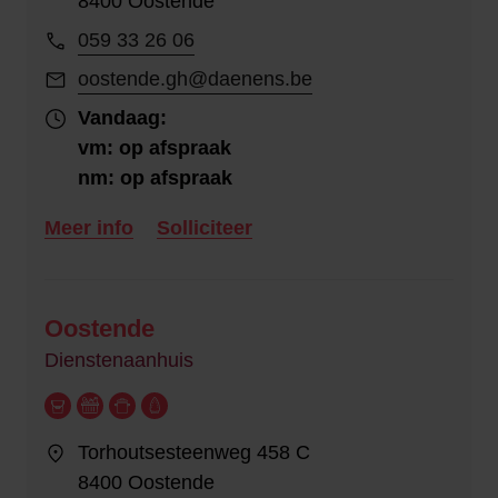
8400 Oostende
059 33 26 06
oostende.gh@daenens.be
Vandaag:
vm: op afspraak
nm: op afspraak
Meer info
Solliciteer
Oostende
Dienstenaanhuis
Torhoutsesteenweg 458 C
8400 Oostende