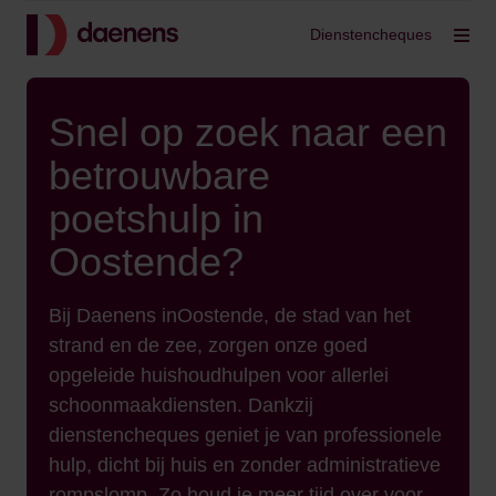
Terug
Dienstencheques
Filt
Snel op zoek naar een
betrouwbare
poetshulp in
Oostende?
Bij Daenens inOostende, de stad van het
strand en de zee, zorgen onze goed
opgeleide huishoudhulpen voor allerlei
schoonmaakdiensten. Dankzij
dienstencheques geniet je van professionele
hulp, dicht bij huis en zonder administratieve
rompslomp. Zo houd je meer tijd over voor