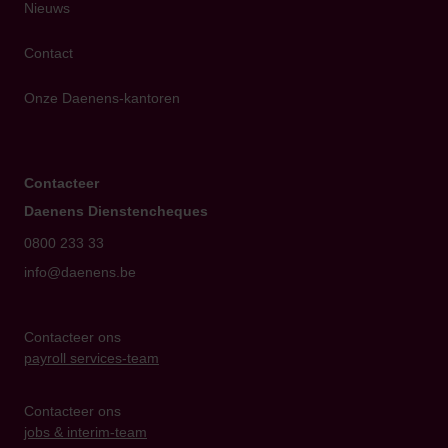
Nieuws
Contact
Onze Daenens-kantoren
Contacteer
Daenens Dienstencheques
0800 233 33
info@daenens.be
Contacteer ons
payroll services-team
Contacteer ons
jobs & interim-team