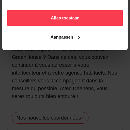
Alles toestaan
Notre service et nos collaborateurs ne
changent pas
Aanpassen
Vous êtes déjà client ou collaborateur de
GreenHouse ? Dans ce cas, vous pouvez
continuer à vous adresser à votre
interlocuteur et à votre agence habituels. Nos
conseillers vous accompagnent dans la
mesure du possible. Avec Daenens, vous
serez toujours bien entouré !
Nos nouvelles coordonnées