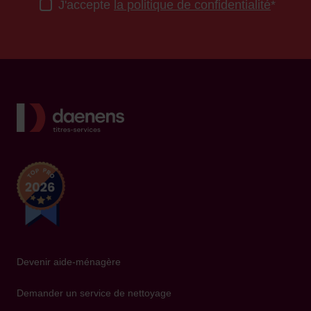
J'accepte
la politique de confidentialité
*
screenreader.back to home
Devenir aide-ménagère
Demander un service de nettoyage