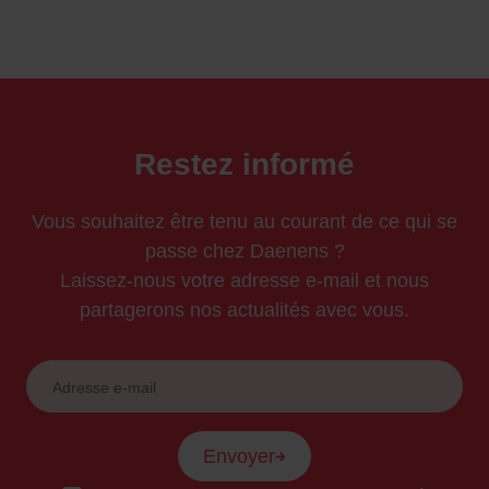
Restez informé
Vous souhaitez être tenu au courant de ce qui se
passe chez Daenens ?
Laissez-nous votre adresse e-mail et nous
partagerons nos actualités avec vous.
Envoyer