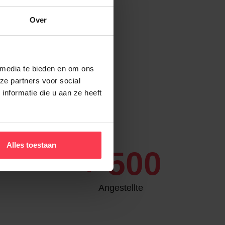
Over
 arbeiten
 media te bieden en om ons
ze partners voor social
nformatie die u aan ze heeft
Alles toestaan
+
500
Angestellte