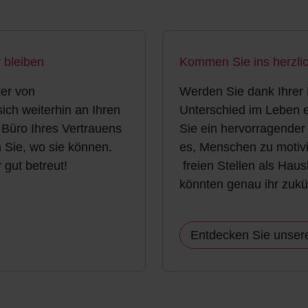
 bleiben
Kommen Sie ins herzl
ter von
Werden Sie dank Ihrer 
ich weiterhin an Ihren
Unterschied im Leben 
Büro Ihres Vertrauens
Sie ein hervorragender
 Sie, wo sie können.
es, Menschen zu motiv
gut betreut!
freien Stellen als Haus
könnten genau ihr zukü
Entdecken Sie unser