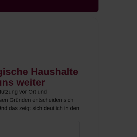
gische Haushalte
ns weiter
stützung vor Ort und
esen Gründen entscheiden sich
d das zeigt sich deutlich in den