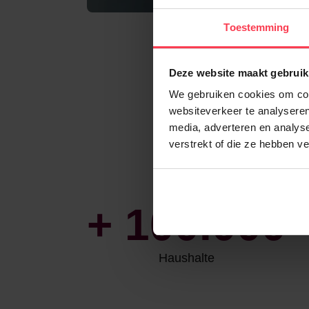
Toestemming
Deze website maakt gebruik
We gebruiken cookies om cont
websiteverkeer te analyseren
media, adverteren en analys
verstrekt of die ze hebben v
+
100.000
Haushalte