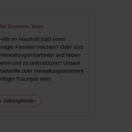
iche Daenens-Team
Hilfe im Haushalt bald einen
einiger Familien machen? Oder sind
 Verwaltungsmitarbeiter und lieben
ieren und zu unterstützen? Unsere
haltshilfe oder Verwaltungsassistent
nftiger Traumjob sein!
e Jobangebote