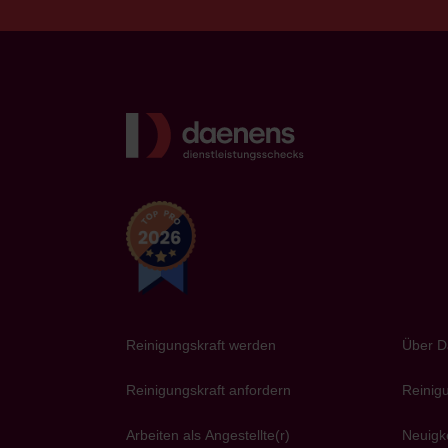
screenreader.bac
Reinigungskraft werden
Über D
Reinigungskraft anfordern
Reinig
Arbeiten als Angestellte(r)
Neuigk