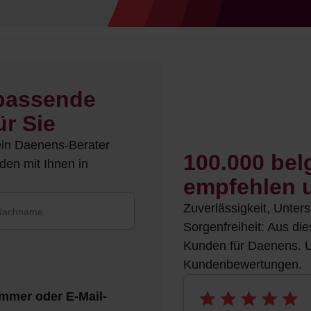
 passende
ür Sie
ein Daenens-Berater
100.000 bel
den mit Ihnen in
empfehlen u
Zuverlässigkeit, Unter
Sorgenfreiheit: Aus di
Kunden für Daenens. Un
Kundenbewertungen.
ummer oder E-Mail-