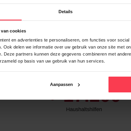
Details
Bei Daenens
 van cookies
ent en advertenties te personaliseren, om functies voor social
. Ook delen we informatie over uw gebruik van onze site met on
e. Deze partners kunnen deze gegevens combineren met andere i
erzameld op basis van uw gebruik van hun services.
Daenens in Zahlen
Aanpassen
+
17.200
Haushaltshilfen