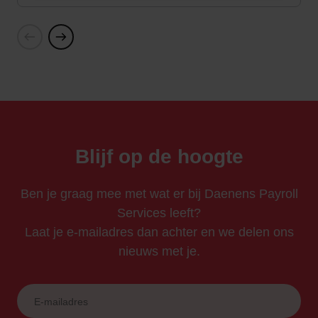
Vorige
Volgende
Blijf op de hoogte
Ben je graag mee met wat er bij Daenens Payroll
Services leeft?
Laat je e-mailadres dan achter en we delen ons
nieuws met je.