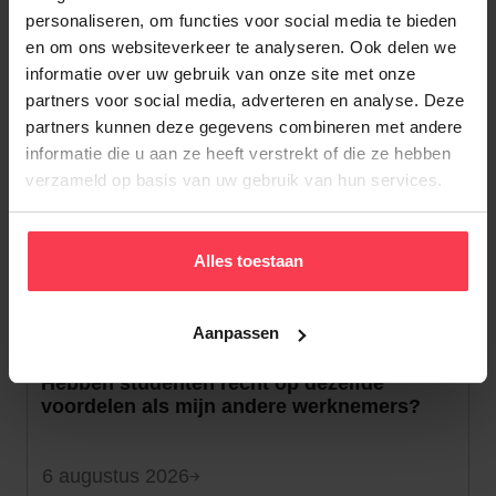
personaliseren, om functies voor social media te bieden
en om ons websiteverkeer te analyseren. Ook delen we
informatie over uw gebruik van onze site met onze
Alle nieuws
partners voor social media, adverteren en analyse. Deze
partners kunnen deze gegevens combineren met andere
informatie die u aan ze heeft verstrekt of die ze hebben
verzameld op basis van uw gebruik van hun services.
Gerelateerd nieuws
Toon alle
Alles toestaan
Aanpassen
Over payroll services
Hebben studenten recht op dezelfde
voordelen als mijn andere werknemers?
6 augustus 2026