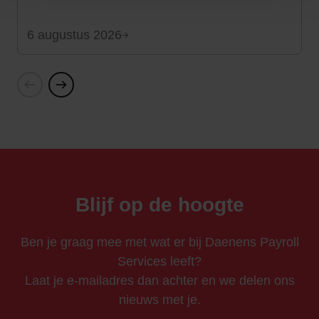
6 augustus 2026
Vorige
Volgende
Blijf op de hoogte
Ben je graag mee met wat er bij Daenens Payroll
Services leeft?
Laat je e-mailadres dan achter en we delen ons
nieuws met je.