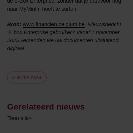
de e-Box Enterprise, zonder dat je daarvoor nog
naar MyMinfin hoeft te surfen.
Bron:
www.financiën.belgium.be
, Nieuwsbericht
‘E-box Enterprise gebruiker? Vanaf 1 november
2025 verzenden we uw documenten uitsluitend
digitaal’.
Alle nieuws
Gerelateerd nieuws
Toon alle