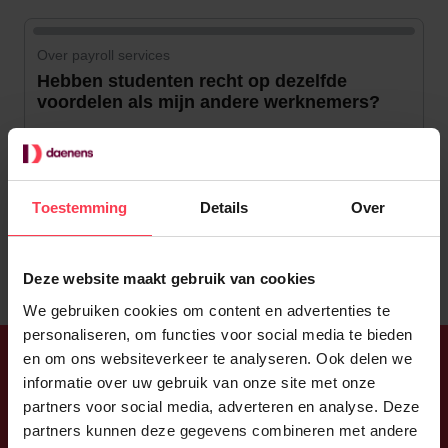
Over payroll services
Hebben studenten recht op dezelfde
voordelen als mijn andere werknemers?
6 augustus 2026
Toestemming
Details
Over
Vorige
Volgende
Deze website maakt gebruik van cookies
We gebruiken cookies om content en advertenties te
personaliseren, om functies voor social media te bieden
en om ons websiteverkeer te analyseren. Ook delen we
informatie over uw gebruik van onze site met onze
Blijf op de hoogte
partners voor social media, adverteren en analyse. Deze
partners kunnen deze gegevens combineren met andere