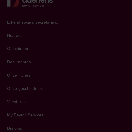
Erkend sociaal secretariaat
Nieuws
Opleidingen
Documenten
Onze niches
Onze geschiedenis
Vacatures
My Payroll Services
Dimona