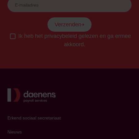
Verzenden
Ik heb het privacybeleid gelezen en ga ermee
akkoord.
Terug
Erkend sociaal secretariaat
Nieuws