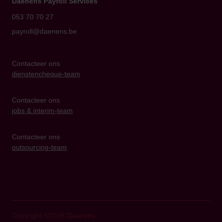
Daenens Payroll Services
053 70 70 27
payroll@daenens.be
Contacteer ons
dienstencheque-team
Contacteer ons
jobs & interim-team
Contacteer ons
outsourcing-team
Copyright ©2026 Daenens