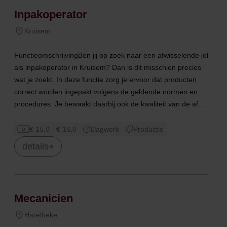
Inpakoperator
Kruisem
FunctieomschrijvingBen jij op zoek naar een afwisselende job
als inpakoperator in Kruisem? Dan is dit misschien precies
wat je zoekt. In deze functie zorg je ervoor dat producten
correct worden ingepakt volgens de geldende normen en
procedures. Je bewaakt daarbij ook de kwaliteit van de af...
€ 15,0 - € 16,0
Dagwerk
Productie
details
Mecanicien
Harelbeke