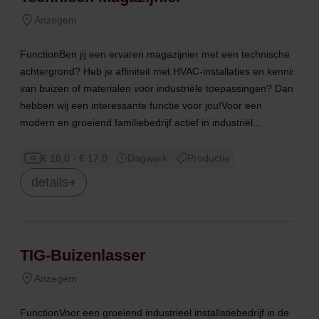
Anzegem
FunctionBen jij een ervaren magazijnier met een technische
achtergrond? Heb je affiniteit met HVAC-installaties en kennis
van buizen of materialen voor industriële toepassingen? Dan
hebben wij een interessante functie voor jou!Voor een
modern en groeiend familiebedrijf actief in industriël...
€ 16,0 - € 17,0
Dagwerk
Productie
details
TIG-Buizenlasser
Anzegem
FunctionVoor een groeiend industrieel installatiebedrijf in de