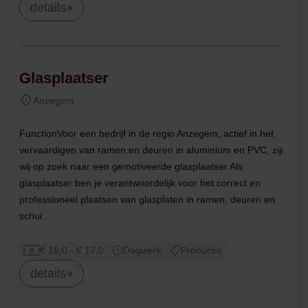
details
Glasplaatser
Anzegem
FunctionVoor een bedrijf in de regio Anzegem, actief in het
vervaardigen van ramen en deuren in aluminium en PVC, zijn
wij op zoek naar een gemotiveerde glasplaatser.Als
glasplaatser ben je verantwoordelijk voor het correct en
professioneel plaatsen van glasplaten in ramen, deuren en
schui...
€ 16,0 - € 17,0
Dagwerk
Productie
details