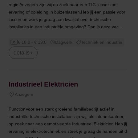
regio Anzegem zijn wij op zoek naar een TIG-lasser met
ervaring of opleiding in buizenlassen.Heb jij een passie voor
lassen en werk je graag aan kwalitatieve, technische
installaties in een industriële omgeving? Dan is deze vac...
€ 18,0 - € 19,0
Dagwerk
Techniek en industrie
details
Industrieel Elektricien
Anzegem
FunctionVoor een sterk groeiend familiebedrijf actief in
industriële technische installaties zijn wij, als interimkantoor,
op zoek naar een gemotiveerde Industrieel Elektricien.Heb jij
ervaring in elektrotechniek en steek je graag de handen uit de