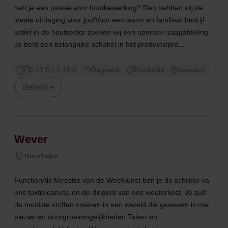
heb je een passie voor houtbewerking? Dan hebben wij de
ideale uitdaging voor jou!Voor een warm en familiaal bedrijf
actief in de houtsector zoeken wij een operator zaagafdeling.
Je bent een belangrijke schakel in het productiepro...
€ 17,0 - € 18,0
Dagwerk
Productie
operator
details
Wever
Harelbeke
FunctionAls Meester van de Weefkunst ben je de schilder van
ons textielcanvas en de dirigent van ons weeforkest. Je zult
de mooiste stoffen creëren in een wereld die geweven is met
plezier en doorgroeimogelijkheden.Taken en