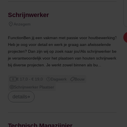
Schrijnwerker
Anzegem
FunctionBen jij een vakman met passie voor houtbewerking?
Heb je oog voor detail en werk je graag aan afwisselende
projecten? Dan zijn wij op zoek naar jou!Als schrijnwerker ben
je verantwoordelijk voor het plaatsen van houten schrijnwerk
bij diverse projecten. Je werkt zowel binnen als bu...
€ 17,0 - € 19,0
Dagwerk
Bouw
Schrijnwerker Plaatser
details
Technisch Magazijnier