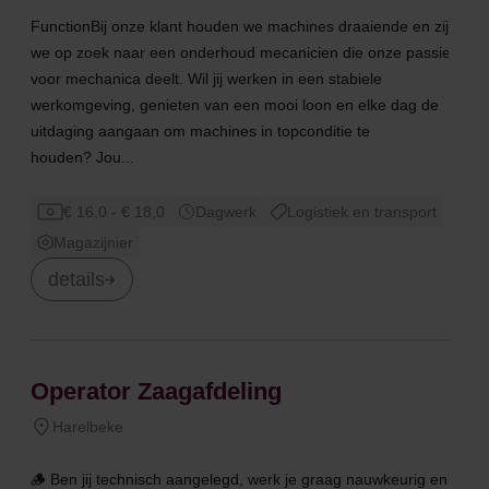
FunctionBij onze klant houden we machines draaiende en zijn
we op zoek naar een onderhoud mecanicien die onze passie
voor mechanica deelt. Wil jij werken in een stabiele
werkomgeving, genieten van een mooi loon en elke dag de
uitdaging aangaan om machines in topconditie te
houden? Jou...
€ 16,0 - € 18,0
Dagwerk
Logistiek en transport
Magazijnier
details
Operator Zaagafdeling
Harelbeke
🪵 Ben jij technisch aangelegd, werk je graag nauwkeurig en