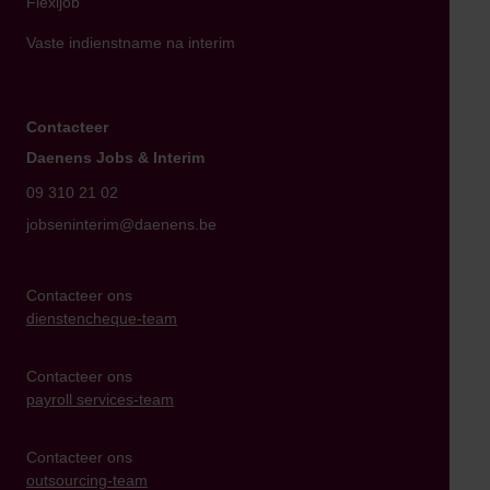
Flexijob
Vaste indienstname na interim
Contacteer
Daenens Jobs & Interim
09 310 21 02
jobseninterim@daenens.be
Contacteer ons
dienstencheque-team
Contacteer ons
payroll services-team
Contacteer ons
outsourcing-team