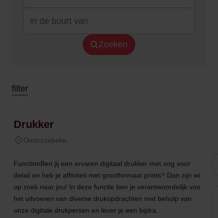
Zoeken
filter
Drukker
Oostrozebeke
FunctionBen jij een ervaren digitaal drukker met oog voor
detail en heb je affiniteit met grootformaat prints? Dan zijn wij
op zoek naar jou! In deze functie ben je verantwoordelijk voor
het uitvoeren van diverse drukopdrachten met behulp van
onze digitale drukpersen en lever je een bijdra...