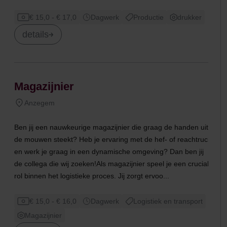
€ 15,0 - € 17,0
Dagwerk
Productie
drukker
details
Magazijnier
Anzegem
Ben jij een nauwkeurige magazijnier die graag de handen uit
de mouwen steekt? Heb je ervaring met de hef- of reachtruck
en werk je graag in een dynamische omgeving? Dan ben jij
de collega die wij zoeken!Als magazijnier speel je een cruciale
rol binnen het logistieke proces. Jij zorgt ervoo...
€ 15,0 - € 16,0
Dagwerk
Logistiek en transport
Magazijnier