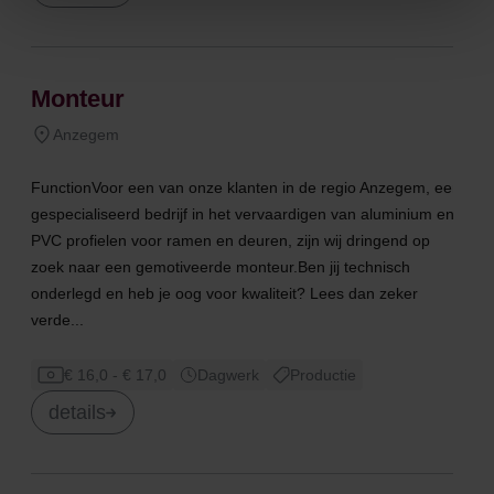
Monteur
Anzegem
FunctionVoor een van onze klanten in de regio Anzegem, een
gespecialiseerd bedrijf in het vervaardigen van aluminium en
PVC profielen voor ramen en deuren, zijn wij dringend op
zoek naar een gemotiveerde monteur.Ben jij technisch
onderlegd en heb je oog voor kwaliteit? Lees dan zeker
verde...
€ 16,0 - € 17,0
Dagwerk
Productie
details