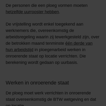
De personen die een ploeg vormen moeten
hetzelfde uurrooster hebben
.
De vrijstelling wordt enkel toegekend aan
werknemers die, overeenkomstig de
arbeidsregeling waarin zij tewerkgesteld zijn, over
de betrokken maand tenminste
één derde van
hun arbeidstijd
in ploegenarbeid werken in
onroerende staat op locatie verrichten. Die
berekening wordt gedaan op uurbasis.
Werken in onroerende staat
De ploeg moet werk verrichten in onroerende
staat overeenkomstig de BTW wetgeving en dat
op locatie.