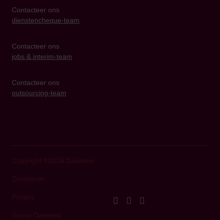
Contacteer ons
dienstencheque-team
Contacteer ons
jobs & interim-team
Contacteer ons
outsourcing-team
Copyright ©2026 Daenens
Disclaimer
Privacy
linkedIn
facebook
instagram
Group Daenens