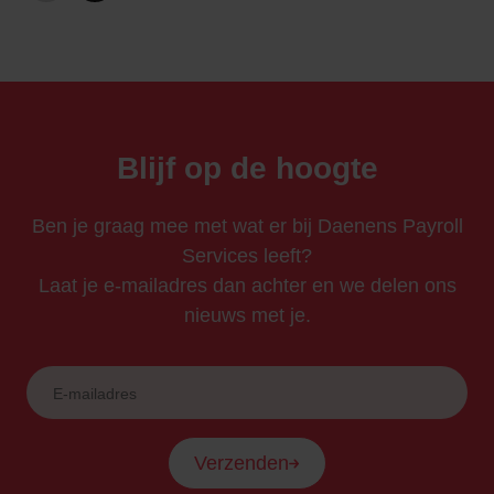
Blijf op de hoogte
Ben je graag mee met wat er bij Daenens Payroll
Services leeft?
Laat je e-mailadres dan achter en we delen ons
nieuws met je.
Verzenden