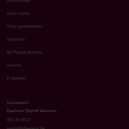
Documenten
Onze niches
Onze geschiedenis
Vacatures
My Payroll Services
Dimona
E-services
Contacteer
Daenens Payroll Services
053 70 70 27
payroll@daenens.be