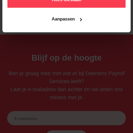
Aanpassen
Blijf op de hoogte
Ben je graag mee met wat er bij Daenens Payroll
Services leeft?
Laat je e-mailadres dan achter en we delen ons
nieuws met je.