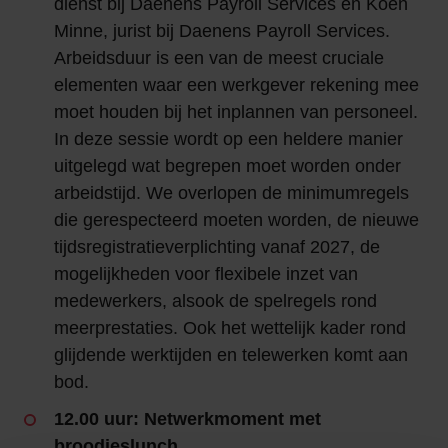
dienst bij Daenens Payroll Services en Koen
Minne, jurist bij Daenens Payroll Services.
Arbeidsduur is een van de meest cruciale
elementen waar een werkgever rekening mee
moet houden bij het inplannen van personeel.
In deze sessie wordt op een heldere manier
uitgelegd wat begrepen moet worden onder
arbeidstijd. We overlopen de minimumregels
die gerespecteerd moeten worden, de nieuwe
tijdsregistratieverplichting vanaf 2027, de
mogelijkheden voor flexibele inzet van
medewerkers, alsook de spelregels rond
meerprestaties. Ook het wettelijk kader rond
glijdende werktijden en telewerken komt aan
bod.
12.00 uur: Netwerkmoment met
broodjeslunch