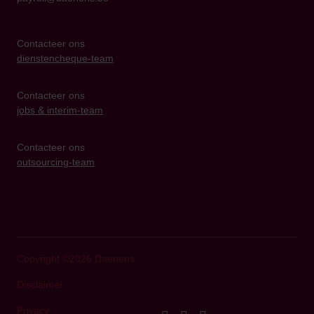
Contacteer ons
dienstencheque-team
Contacteer ons
jobs & interim-team
Contacteer ons
outsourcing-team
Copyright ©2026 Daenens
Disclaimer
Privacy