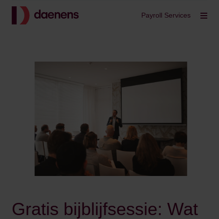
Terug
Payroll Services
Filt
Gratis bijblijfsessie: Wat